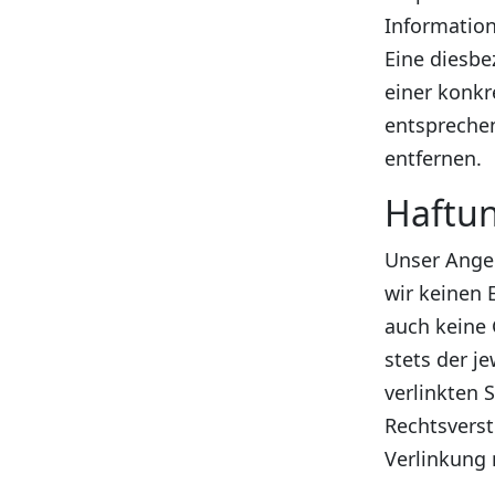
Information
Eine diesbe
einer konkr
entspreche
entfernen.
Haftun
Unser Angeb
wir keinen 
auch keine 
stets der j
verlinkten 
Rechtsverst
Verlinkung 