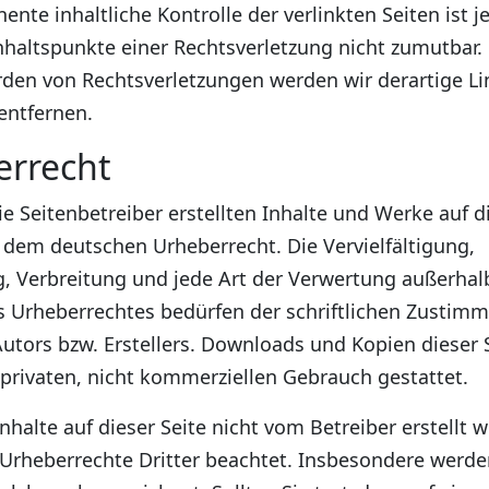
ente inhaltliche Kontrolle der verlinkten Seiten ist 
haltspunkte einer Rechtsverletzung nicht zumutbar. 
den von Rechtsverletzungen werden wir derartige Li
ntfernen.
errecht
ie Seitenbetreiber erstellten Inhalte und Werke auf d
 dem deutschen Urheberrecht. Die Vervielfältigung,
, Verbreitung und jede Art der Verwertung außerhal
 Urheberrechtes bedürfen der schriftlichen Zustim
Autors bzw. Erstellers. Downloads und Kopien dieser 
 privaten, nicht kommerziellen Gebrauch gestattet.
Inhalte auf dieser Seite nicht vom Betreiber erstellt 
Urheberrechte Dritter beachtet. Insbesondere werde