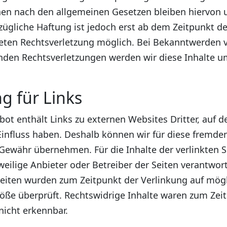
en nach den allgemeinen Gesetzen bleiben hiervon 
zügliche Haftung ist jedoch erst ab dem Zeitpunkt d
eten Rechtsverletzung möglich. Bei Bekanntwerden 
nden Rechtsverletzungen werden wir diese Inhalte 
g für Links
ot enthält Links zu externen Websites Dritter, auf d
Einfluss haben. Deshalb können wir für diese fremden
Gewähr übernehmen. Für die Inhalte der verlinkten Se
eweilige Anbieter oder Betreiber der Seiten verantwort
Seiten wurden zum Zeitpunkt der Verlinkung auf mög
öße überprüft. Rechtswidrige Inhalte waren zum Zei
nicht erkennbar.