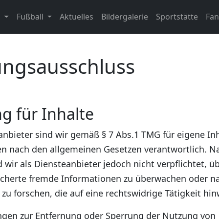
n
Fußball
Aktuelles
Bildergalerie
Sportstätte
Fa
ungsausschluss
g für Inhalte
anbieter sind wir gemäß § 7 Abs.1 TMG für eigene Inh
en nach den allgemeinen Gesetzen verantwortlich. Na
 wir als Diensteanbieter jedoch nicht verpflichtet, ü
icherte fremde Informationen zu überwachen oder n
u forschen, die auf eine rechtswidrige Tätigkeit hin
ngen zur Entfernung oder Sperrung der Nutzung von