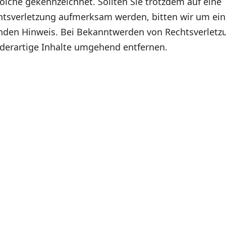
 solche gekennzeichnet. Sollten Sie trotzdem auf eine
htsverletzung aufmerksam werden, bitten wir um ei
nden Hinweis. Bei Bekanntwerden von Rechtsverletz
derartige Inhalte umgehend entfernen.