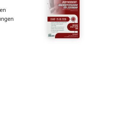
nen
ungen