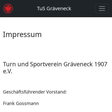
TuS Gräveneck
Impressum
Turn und Sportverein Gräveneck 1907
e.V.
Geschäftsführender Vorstand:
Frank Gossmann