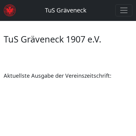
TuS Gräveneck
TuS Gräveneck 1907 e.V.
Aktuellste Ausgabe der Vereinszeitschrift: